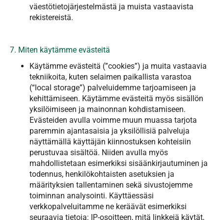
väestötietojärjestelmästä ja muista vastaavista
rekistereistä.
7. Miten käytämme evästeitä
Käytämme evästeitä (”cookies”) ja muita vastaavia
tekniikoita, kuten selaimen paikallista varastoa
(“local storage”) palveluidemme tarjoamiseen ja
kehittämiseen. Käytämme evästeitä myös sisällön
yksilöimiseen ja mainonnan kohdistamiseen.
Evästeiden avulla voimme muun muassa tarjota
paremmin ajantasaisia ja yksilöllisiä palveluja
näyttämällä käyttäjän kiinnostuksen kohteisiin
perustuvaa sisältöä. Niiden avulla myös
mahdollistetaan esimerkiksi sisäänkirjautuminen ja
todennus, henkilökohtaisten asetuksien ja
määrityksien tallentaminen sekä sivustojemme
toiminnan analysointi. Käyttäessäsi
verkkopalveluitamme ne keräävät esimerkiksi
seuraavia tietoja: IP-osoitteen, mitä linkkejä käytät,