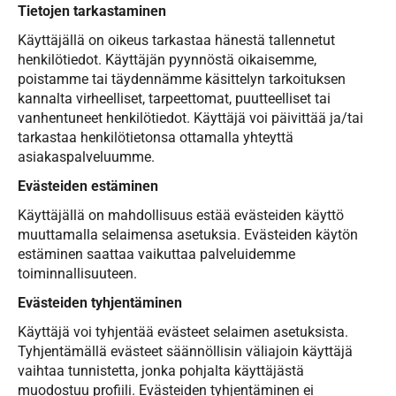
Tietojen tarkastaminen
Käyttäjällä on oikeus tarkastaa hänestä tallennetut
henkilötiedot. Käyttäjän pyynnöstä oikaisemme,
poistamme tai täydennämme käsittelyn tarkoituksen
kannalta virheelliset, tarpeettomat, puutteelliset tai
vanhentuneet henkilötiedot. Käyttäjä voi päivittää ja/tai
tarkastaa henkilötietonsa ottamalla yhteyttä
asiakaspalveluumme.
Evästeiden estäminen
Käyttäjällä on mahdollisuus estää evästeiden käyttö
muuttamalla selaimensa asetuksia. Evästeiden käytön
estäminen saattaa vaikuttaa palveluidemme
toiminnallisuuteen.
Evästeiden tyhjentäminen
Käyttäjä voi tyhjentää evästeet selaimen asetuksista.
Tyhjentämällä evästeet säännöllisin väliajoin käyttäjä
vaihtaa tunnistetta, jonka pohjalta käyttäjästä
muodostuu profiili. Evästeiden tyhjentäminen ei