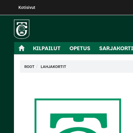
Kotisivut
KILPAILUT
OPETUS
SARJAKORT
ROOT
LAHJAKORTIT