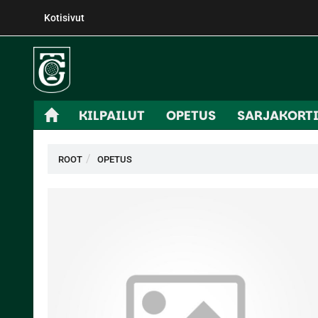
Kotisivut
KILPAILUT
OPETUS
SARJAKORT
ROOT
OPETUS