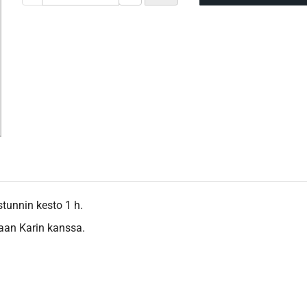
stunnin kesto 1 h.
raan Karin kanssa.