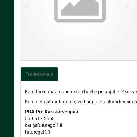
Tuotekuvaus
Kari Järvenpään opetusta yhdelle pelaajalle. Yksityi
Kun olet ostanut tunnin, voit sopia ajankohdan suo
PGA Pro Kari Järvenpää
050 517 5558
kari@futuregolf.fi
futuregolf.fi