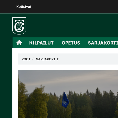
Kotisivut
KILPAILUT
OPETUS
SARJAKORT
ROOT
SARJAKORTIT