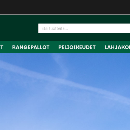
IT
RANGEPALLOT
PELIOIKEUDET
LAHJAKO