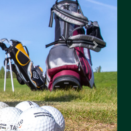
TERVETULOA TAMMER-G