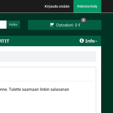
Kirjaudu sisään
Rekisteröidy
0
Haku
Ostoskori:
0 €
RTIT
Info
nne. Tulette saamaan linkin salasanan