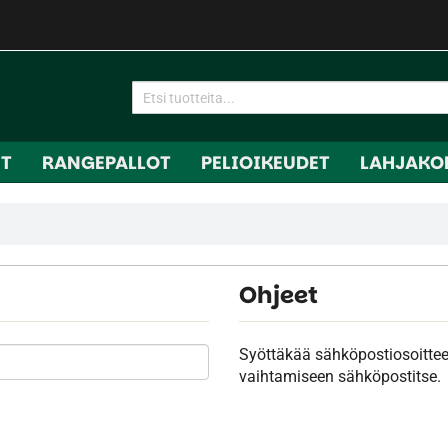
IT
RANGEPALLOT
PELIOIKEUDET
LAHJAKO
Ohjeet
Syöttäkää sähköpostiosoittee
vaihtamiseen sähköpostitse.