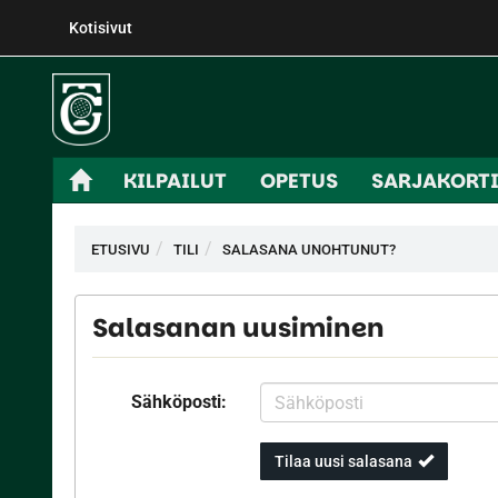
Kotisivut
KILPAILUT
OPETUS
SARJAKORT
ETUSIVU
TILI
SALASANA UNOHTUNUT?
Salasanan uusiminen
Sähköposti:
Tilaa uusi salasana