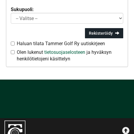
Sukupuoli:
Rekisteröidy
Haluan tilata Tammer Golf Ry uutiskirjeen
Olen lukenut
tietosuojaselosteen
ja hyväksyn
henkilötietojeni käsittelyn