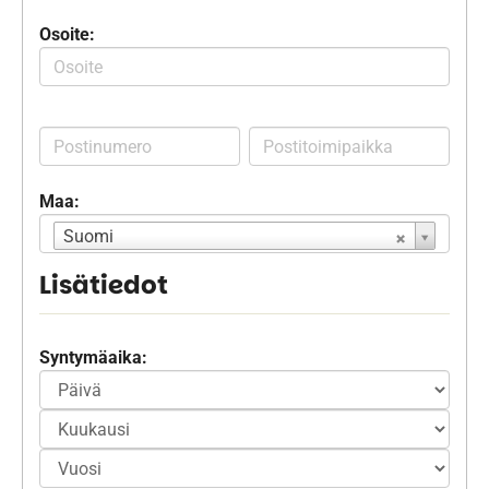
Osoite:
Maa:
Suomi
Lisätiedot
Syntymäaika: